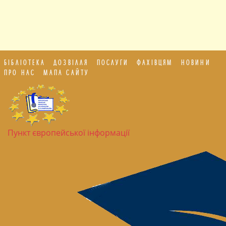
БІБЛІОТЕКА
ДОЗВІЛЛЯ
ПОСЛУГИ
ФАХІВЦЯМ
НОВИНИ
ПРО НАС
МАПА САЙТУ
Пункт європейської інформації