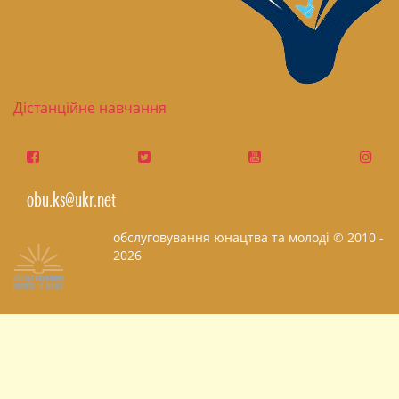
Дістанційне навчання
obu.ks@ukr.net
обслуговування юнацтва та молоді © 2010 -
2026