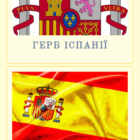
ГЕРБ ІСПАНІЇ