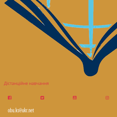
Дістанційне навчання
obu.ks@ukr.net