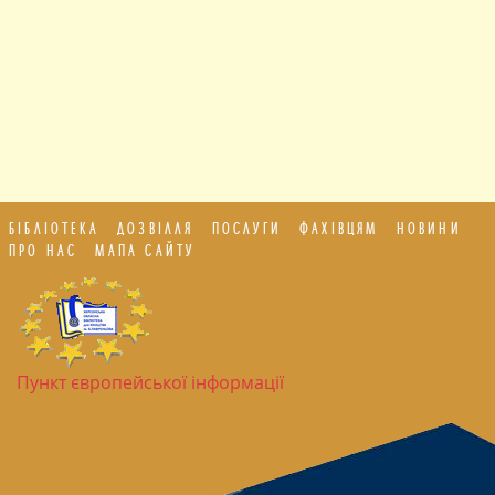
БІБЛІОТЕКА
ДОЗВІЛЛЯ
ПОСЛУГИ
ФАХІВЦЯМ
НОВИНИ
ПРО НАС
МАПА САЙТУ
Пункт європейської інформації