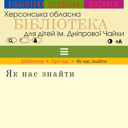
БІБЛІОТЕКА
ДОЗВІЛЛЯ
ПОСЛУГИ
A
A
Бібліотека
>
Про нас
> Як нас знайти
Як нас знайти