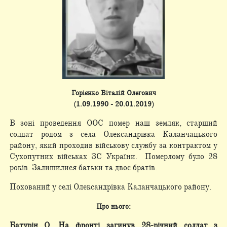
Горієнко Віталій Олегович
(1.09.1990 - 20.01.2019)
В зоні проведення ООС помер наш земляк, старший
солдат родом з села Олександрівка Каланчацького
району, який проходив військову службу за контрактом у
Сухопутних військах ЗС України. Померлому було 28
років. Залишилися батьки та двоє братів.
Похований у селі Олександрівка Каланчацького району.
Про нього:
Батурін О. На фронті загинув 28-річний солдат з