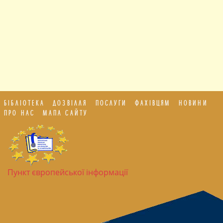
БІБЛІОТЕКА
ДОЗВІЛЛЯ
ПОСЛУГИ
ФАХІВЦЯМ
НОВИНИ
ПРО НАС
МАПА САЙТУ
Пункт європейської інформації