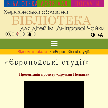
БІБЛІОТЕКА
ДОЗВІЛЛЯ
ПОСЛУГИ
A
A
Відеоматеріали
> «Європейські студії»
«Європейські студії»
Презентація проекту «Дружня Польща»