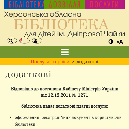
БІБЛІОТЕКА
ДОЗВІЛЛЯ
ПОСЛУГИ
A
A
Послуги і сервіси
> додаткові
додаткові
Відповідно до постанови Кабінету Міністрів України
від 12.12.2011 № 1271
бібліотека надає додаткові платні послуги:
оформлення реєстраційних документів користувачів
бібліотеки;