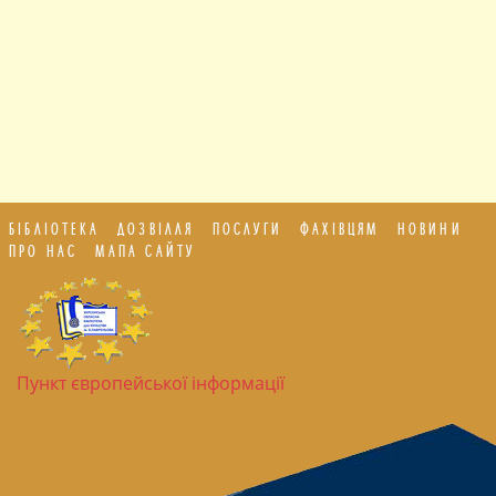
БІБЛІОТЕКА
ДОЗВІЛЛЯ
ПОСЛУГИ
ФАХІВЦЯМ
НОВИНИ
ПРО НАС
МАПА САЙТУ
Пункт європейської інформації