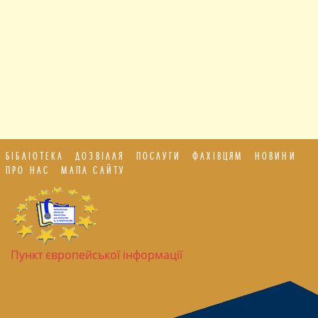
БІБЛІОТЕКА
ДОЗВІЛЛЯ
ПОСЛУГИ
ФАХІВЦЯМ
НОВИНИ
ПРО НАС
МАПА САЙТУ
Пункт європейської інформації