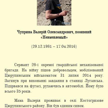
Чуприна Валерій Олександрович, позивний
«Невменяемый»
(29.12.1981 – 17.04.2016)
Сержант 28-ї окремої гвардійської механізованої
бригади. На війну пішов добровольцем, мобілізований
Цюрупинським військоматом 31 липня 2014 року.
Загинув при виконанні завдання в станиці Луганська.
Підірвався на фугасі, рухаючись в автомобілі. Йому було
всього 35 років.
Мама Валерія проживає в селі Костогризове
Цюрупинського району. Він був єдиним сином.