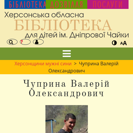
БІБЛІОТЕКА
ДОЗВІЛЛЯ
ПОСЛУГИ
A
A
Херсонщини мужні сини
> Чуприна Валерій
Олександрович
Чуприна Валерій
Олександрович