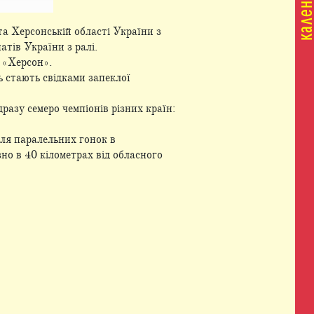
а Херсонській області України з
атів України з ралі.
 «Херсон».
 стають свідками запеклої
азу семеро чемпіонів різних країн:
ля паралельних гонок в
но в 40 кілометрах від обласного