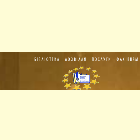
БІБЛІОТЕКА
ДОЗВІЛЛЯ
ПОСЛУГИ
ФАХІВЦЯМ
Пункт
європейської
інформації