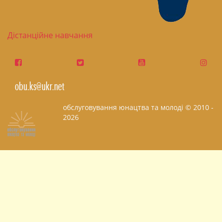
Дістанційне навчання
obu.ks@ukr.net
обслуговування юнацтва та молоді © 2010 -
2026