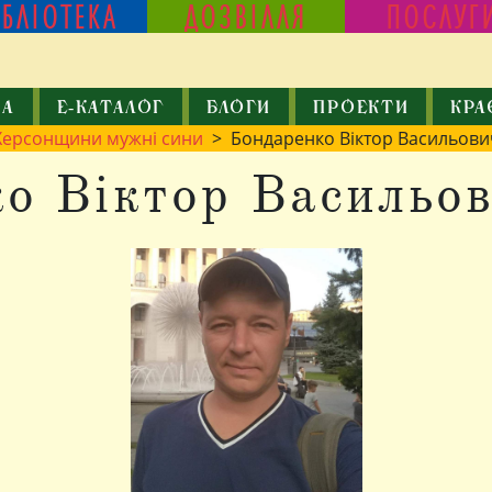
ІБЛІОТЕКА
ДОЗВІЛЛЯ
ПОСЛУГ
КА
Е-КАТАЛОГ
БЛОГИ
ПРОЕКТИ
КРА
Херсонщини мужні сини
> Бондаренко Віктор Васильови
о Віктор Васильо