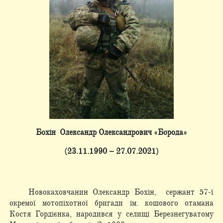
Бохін Олександр Олександрович «Борода»
(23.11.1990 – 27.07.2021)
Новокаховчанин Олександр Бохін, сержант 57-ї
окремої мотопіхотної бригади ім. кошового отамана
Костя Гордієнка, народився у селищі Березнегуватому