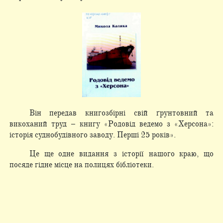
Він передав книгозбірні свій ґрунтовний та
викоханий труд – книгу «Родовід ведемо з «Херсона»:
історія суднобудівного заводу. Перші 25 років».
Це ще одне видання з історії нашого краю, що
посяде гідне місце на полицях бібліотеки.