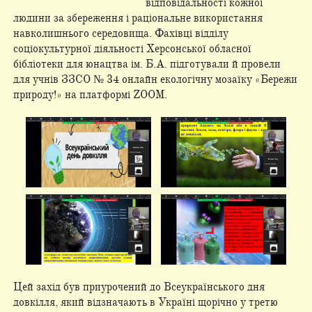
відповідальності кожної
людини за збереження і раціональне використання
навколишнього середовища. Фахівці відділу
соціокультурної діяльності Херсонської обласної
бібліотеки для юнацтва ім. Б.А. підготували й провели
для учнів ЗЗСО № 34 онлайн екологічну мозаїку «Бережи
природу!» на платформі ZOOM.
Цей захід був приурочений до Всеукраїнського дня
довкілля, який відзначають в Україні щорічно у третю