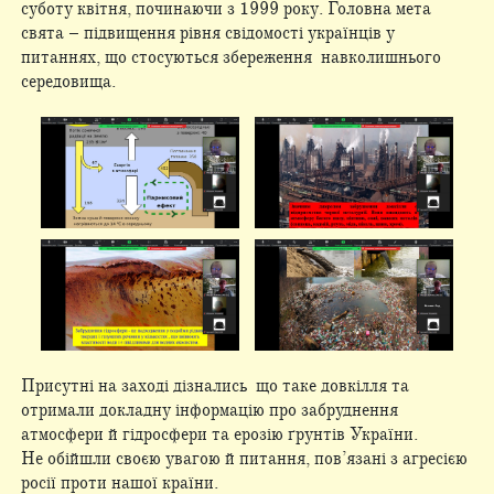
суботу квітня, починаючи з 1999 року. Головна мета
свята – підвищення рівня свідомості українців у
питаннях, що стосуються збереження навколишнього
середовища.
Присутні на заході дізнались що таке довкілля та
отримали докладну інформацію про забруднення
атмосфери й гідросфери та ерозію ґрунтів України.
Не обійшли своєю увагою й питання, пов’язані з агресією
росії проти нашої країни.