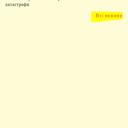
катастрофи.
Всі новини