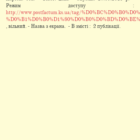
Режим доступу :
http://www.postfactum.ks.ua/tag/%D0%BC%D0%B0
%D0%B1%D0%B0%D1%80%D0%B0%D0%BD%D0%BE%
, вільний. - Назва з екрана. - В змісті : 2 публікації.