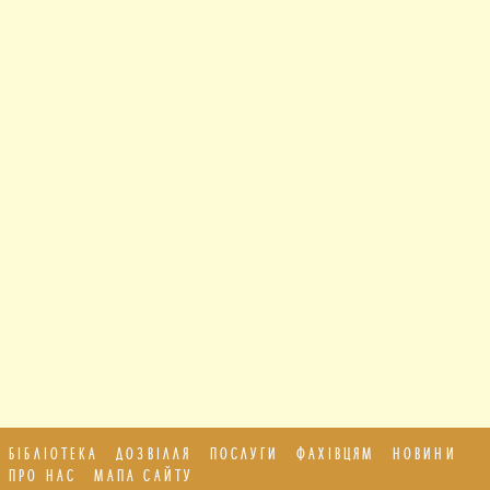
БІБЛІОТЕКА
ДОЗВІЛЛЯ
ПОСЛУГИ
ФАХІВЦЯМ
НОВИНИ
ПРО НАС
МАПА САЙТУ