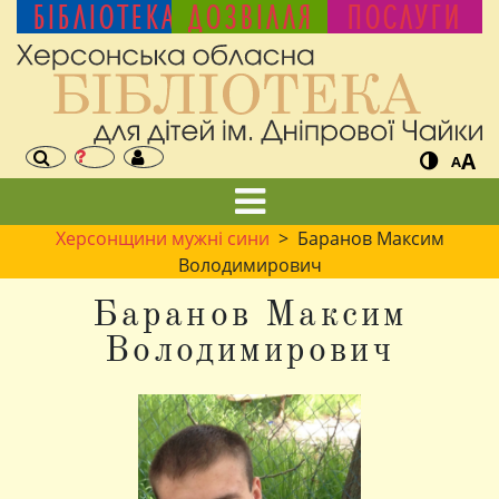
БІБЛІОТЕКА
ДОЗВІЛЛЯ
ПОСЛУГИ
A
A
Херсонщини мужні сини
> Баранов Максим
Володимирович
Баранов Максим
Володимирович