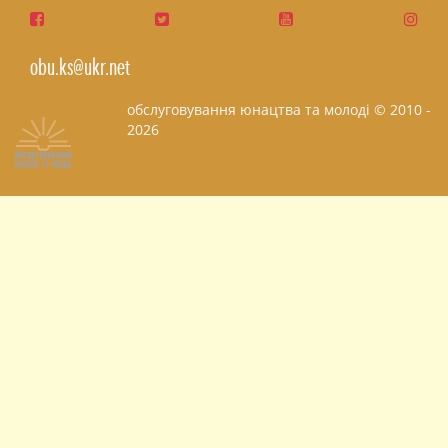
obu.ks@ukr.net
обслуговування юнацтва та молоді © 2010 -
2026