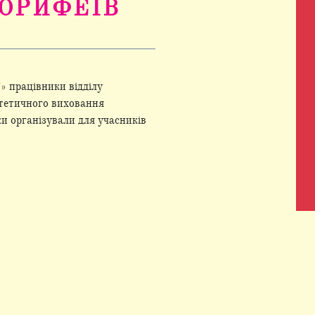
КОРИФЕЇВ
 працівники відділу
стетичного виховання
ки організували для учасників