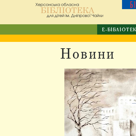
Б
Е-БІБЛІОТЕ
Новини
2