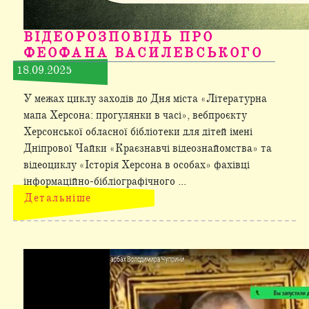
ВІДЕОРОЗПОВІДЬ ПРО
ФЕОФАНА ВАСИЛЕВСЬКОГО
18.09.2025
У межах циклу заходів до Дня міста «Літературна
мапа Херсона: прогулянки в часі», вебпроєкту
Херсонської обласної бібліотеки для дітей імені
Дніпрової Чайки «Краєзнавчі відеознайомства» та
відеоциклу «Історія Херсона в особах» фахівці
інформаційно-бібліографічного ...
Детальніше