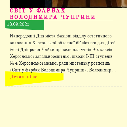
СВІТ У ФАРБАХ
ВОЛОДИМИРА ЧУПРИНИ
18.09.2025
Напередодні Дня міста фахівці відділу естетичного
виховання Херсонської обласної бібліотеки для дітей
імені Дніпрової Чайки провели для учнів 9-х класів
Херсонської загальноосвітньої школи І-ІІІ ступенів
№ 4 Херсонської міської ради мистецьку розповідь
«Світ у фарбах Володимира Чуприни». Володимир ...
Детальніше