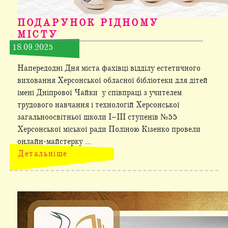
ПОДАРУНОК РІДНОМУ
МІСТУ
18.09.2025
Напередодні Дня міста фахівці відділу естетичного
виховання Херсонської обласної бібліотеки для дітей
імені Дніпрової Чайки у співпраці з учителем
трудового навчання і технологій Херсонської
загальноосвітньої школи І–ІІІ ступенів №55
Херсонської міської ради Поліною Кізенко провели
онлайн-майстерку ...
Детальніше