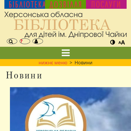
БІБЛІОТЕКА
ДОЗВІЛЛЯ
ПОСЛУГИ
A
A
нижнє меню
> Новини
Новини