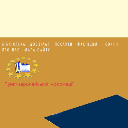
БІБЛІОТЕКА
ДОЗВІЛЛЯ
ПОСЛУГИ
ФАХІВЦЯМ
НОВИНИ
ПРО НАС
МАПА САЙТУ
Пункт європейської інформації