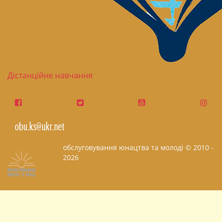
Дістанційне навчання
obu.ks@ukr.net
обслуговування юнацтва та молоді © 2010 -
2026